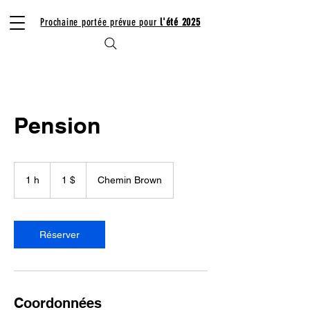
Prochaine portée prévue pour
l'été 2025
Pension
1 dollar
canadien
1 h
1
1 $
Chemin Brown
Réserver
Coordonnées